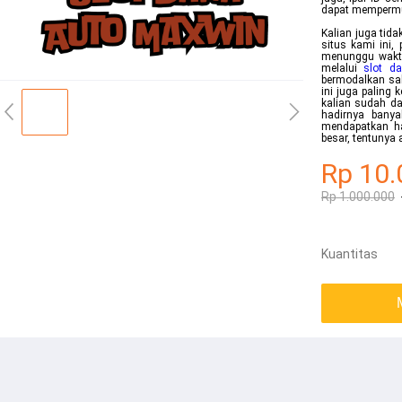
dapat mempermud
Kalian juga tid
situs kami ini,
menunggu waktu 
melalui
slot d
bermodalkan sal
ini juga paling 
kalian sudah da
hadirnya bany
mendapatkan ha
besar, tentunya 
Rp 10.
Rp 1.000.000
Kuantitas